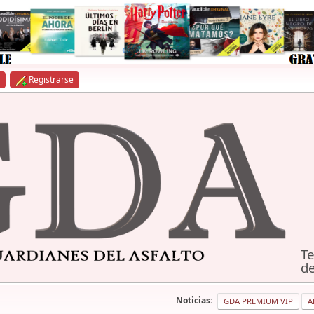
Registrarse
Te
de
Noticias:
GDA PREMIUM VIP
A