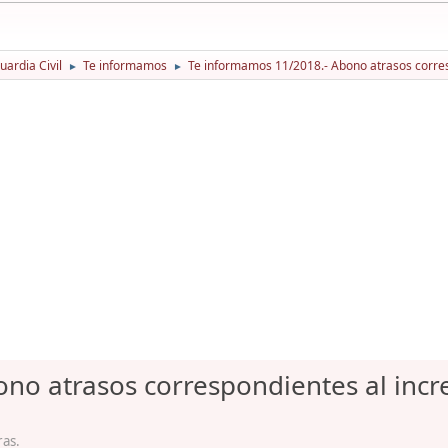
ardia Civil
Te informamos
Te informamos 11/2018.- Abono atrasos corresp
►
►
no atrasos correspondientes al incr
ras.