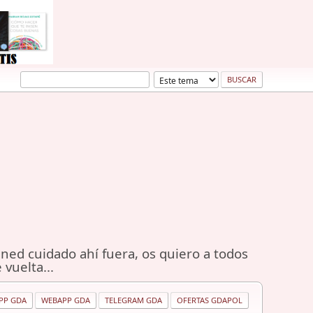
ned cuidado ahí fuera, os quiero a todos
 vuelta...
PP GDA
WEBAPP GDA
TELEGRAM GDA
OFERTAS GDAPOL