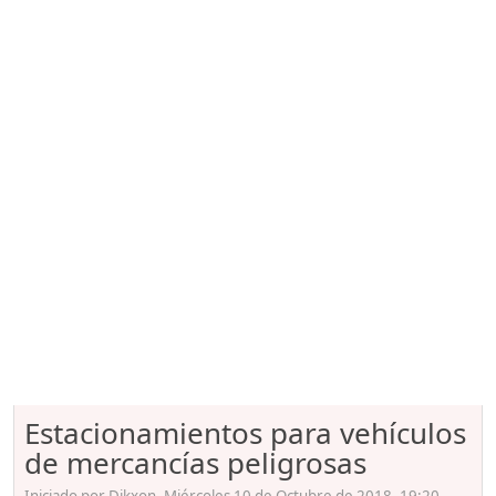
Estacionamientos para vehículos
de mercancías peligrosas
Iniciado por Dikxon, Miércoles 10 de Octubre de 2018. 19:20