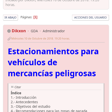
horas.
Páginas
1
IR ABAJO
ACCIONES DEL USUARIO
Dikxon
GDA
Administrador
Miércoles 10 de Octubre de 2018. 19:20 horas.
Estacionamientos para
vehículos de
mercancías peligrosas
Citar
Índice
1.- Introducción
2.- Antecedentes
3.- Objetivos del estudio
4.- Recomendaciones para las zonas de parada