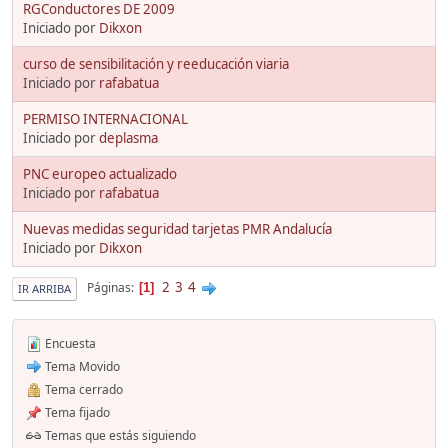
RGConductores DE 2009
Iniciado por
Dikxon
curso de sensibilitación y reeducación viaria
Iniciado por
rafabatua
PERMISO INTERNACIONAL
Iniciado por
deplasma
PNC europeo actualizado
Iniciado por
rafabatua
Nuevas medidas seguridad tarjetas PMR Andalucía
Iniciado por
Dikxon
2
3
4
Páginas
1
IR ARRIBA
Encuesta
Tema Movido
Tema cerrado
Tema fijado
Temas que estás siguiendo