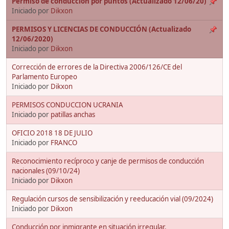
Permiso de conducción por puntos (Actualizado 12/06/20)
Iniciado por
Dikxon
PERMISOS Y LICENCIAS DE CONDUCCIÓN (Actualizado
12/06/2020)
Iniciado por
Dikxon
Corrección de errores de la Directiva 2006/126/CE del
Parlamento Europeo
Iniciado por
Dikxon
PERMISOS CONDUCCION UCRANIA
Iniciado por
patillas anchas
OFICIO 2018 18 DE JULIO
Iniciado por
FRANCO
Reconocimiento recíproco y canje de permisos de conducción
nacionales (09/10/24)
Iniciado por
Dikxon
Regulación cursos de sensibilización y reeducación vial (09/2024)
Iniciado por
Dikxon
Conducción por inmigrante en situación irregular.