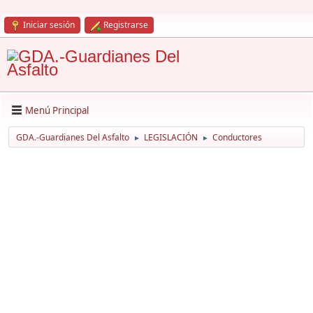
Iniciar sesión
Registrarse
Menú Principal
GDA.-Guardianes Del Asfalto
LEGISLACIÓN
Conductores
►
►