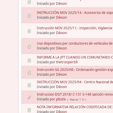
Iniciado por
Dikxon
INSTRUCCIÓN MOV 2025/14.- Accesorios de sopo
Iniciado por
Dikxon
Instrucción MOV 2025/11.- Inspección, Vigilancia
Iniciado por
Dikxon
Uso dispositivos por conductores de vehículos de
Iniciado por
Dikxon
INFORME A LA JPT CUANDO UN COMUNITARIO 
Iniciado por
thetrooper69
Instrucción SG 2025/06.- Ordenación gestión exp
Iniciado por
Dikxon
INSTRUCCIÓN MOV 2025/04.- Centro Nacional de 
Iniciado por
Dikxon
Instruccion DGT 2018/ C-131 S-148 sanción reno
Iniciado por
pitutis
1
2
Páginas
NOTA INFORMATIVA RELACIÓN CODIFICADA DE I
Iniciado por
Dikxon