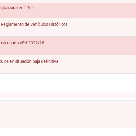
italizada en ITV´s
Reglamento de Vehículos Históricos
Instrucción VEH 2022/26
os en situación baja definitiva