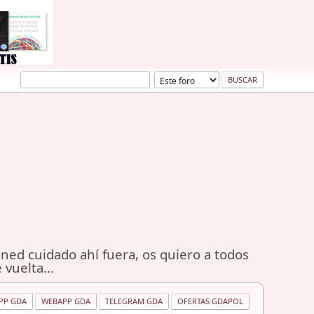
ned cuidado ahí fuera, os quiero a todos
 vuelta...
PP GDA
WEBAPP GDA
TELEGRAM GDA
OFERTAS GDAPOL