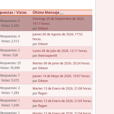
puestas
/
Vistas
Último Mensaje
Domingo 25 de Septiembre de 2022.
Respuestas: 0
19:17 horas.
Vistas: 5,393
por
Dikxon
Jueves 06 de Agosto de 2026. 17:52
Respuestas: 4
horas.
Vistas: 2,512
por
Dikxon
Respuestas: 2
Lunes 06 de Julio de 2026. 12:11 horas.
Vistas: 528
por
thetrooper69
Respuestas: 25
Martes 09 de Junio de 2026. 20:24 horas.
Vistas: 76,990
por
Dikxon
Respuestas: 7
Jueves 14 de Mayo de 2026. 10:07 horas.
Vistas: 5,072
por
Dikxon
Respuestas: 2
Martes 13 de Enero de 2026. 21:08 horas.
Vistas: 1,283
por
flagon
Respuestas: 1
Martes 13 de Enero de 2026. 21:05 horas.
Vistas: 1,036
por
flagon
Respuestas: 1
Martes 13 de Enero de 2026. 21:04 horas.