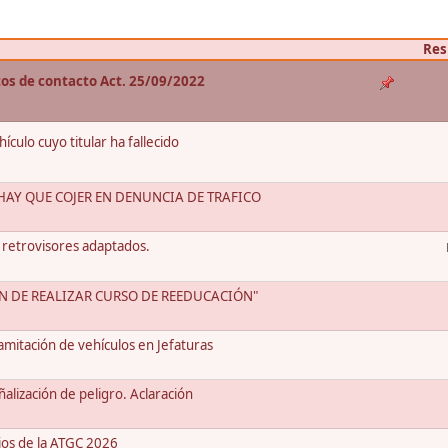
Res
atos de contacto Act. 25/09/2022
culo cuyo titular ha fallecido
AY QUE COJER EN DENUNCIA DE TRAFICO
 retrovisores adaptados.
ÓN DE REALIZAR CURSO DE REEDUCACIÓN"
mitación de vehículos en Jefaturas
alización de peligro. Aclaración
ios de la ATGC 2026