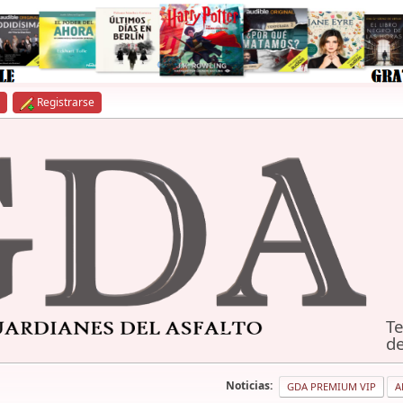
Registrarse
Te
de
Noticias:
GDA PREMIUM VIP
A