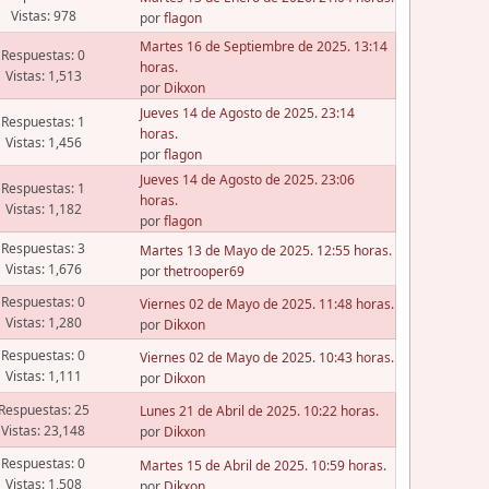
Vistas: 978
por
flagon
Martes 16 de Septiembre de 2025. 13:14
Respuestas: 0
horas.
Vistas: 1,513
por
Dikxon
Jueves 14 de Agosto de 2025. 23:14
Respuestas: 1
horas.
Vistas: 1,456
por
flagon
Jueves 14 de Agosto de 2025. 23:06
Respuestas: 1
horas.
Vistas: 1,182
por
flagon
Respuestas: 3
Martes 13 de Mayo de 2025. 12:55 horas.
Vistas: 1,676
por
thetrooper69
Respuestas: 0
Viernes 02 de Mayo de 2025. 11:48 horas.
Vistas: 1,280
por
Dikxon
Respuestas: 0
Viernes 02 de Mayo de 2025. 10:43 horas.
Vistas: 1,111
por
Dikxon
Respuestas: 25
Lunes 21 de Abril de 2025. 10:22 horas.
Vistas: 23,148
por
Dikxon
Respuestas: 0
Martes 15 de Abril de 2025. 10:59 horas.
Vistas: 1,508
por
Dikxon