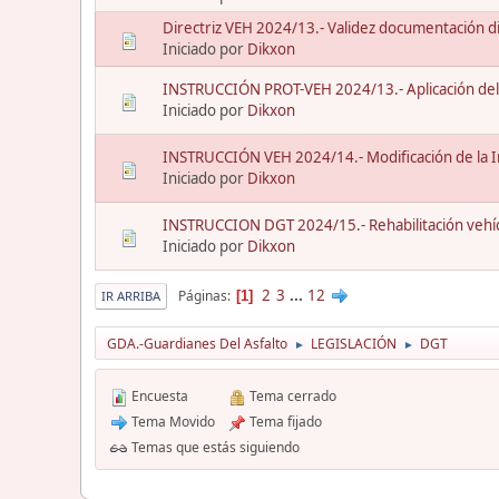
Directriz VEH 2024/13.- Validez documentación dig
Iniciado por
Dikxon
INSTRUCCIÓN PROT-VEH 2024/13.- Aplicación del 
Iniciado por
Dikxon
INSTRUCCIÓN VEH 2024/14.- Modificación de la 
Iniciado por
Dikxon
INSTRUCCION DGT 2024/15.- Rehabilitación vehícul
Iniciado por
Dikxon
2
3
...
12
Páginas
1
IR ARRIBA
GDA.-Guardianes Del Asfalto
LEGISLACIÓN
DGT
►
►
Encuesta
Tema cerrado
Tema Movido
Tema fijado
Temas que estás siguiendo