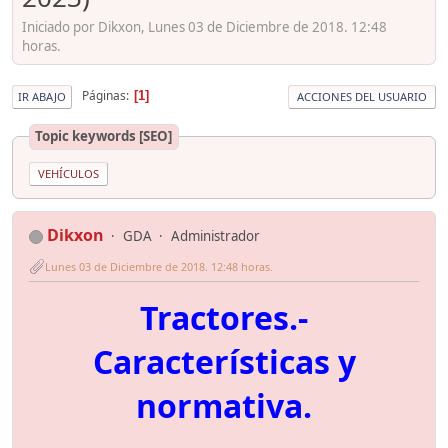
Iniciado por Dikxon, Lunes 03 de Diciembre de 2018. 12:48
horas.
Páginas
1
IR ABAJO
ACCIONES DEL USUARIO
Topic keywords [SEO]
VEHÍCULOS
Dikxon
GDA
Administrador
Lunes 03 de Diciembre de 2018. 12:48 horas.
Tractores.-
Características y
normativa.