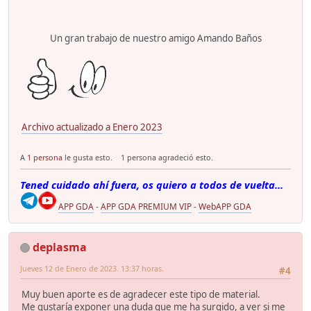
Un gran trabajo de nuestro amigo Amando Baños
Archivo actualizado a Enero 2023
A
1 persona
le gusta esto.
1 persona agradeció esto.
Tened cuidado ahí fuera, os quiero a todos de vuelta...
APP GDA
-
APP GDA PREMIUM VIP
-
WebAPP GDA
deplasma
Jueves 12 de Enero de 2023. 13:37 horas.
#4
Muy buen aporte es de agradecer este tipo de material.
Me gustaría exponer una duda que me ha surgido, a ver si me