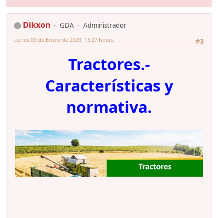
Dikxon
GDA
Administrador
Lunes 09 de Enero de 2023. 13:27 horas.
#3
Tractores.-
Características y
normativa.