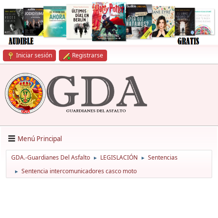
Iniciar sesión
Registrarse
Menú Principal
GDA.-Guardianes Del Asfalto
LEGISLACIÓN
Sentencias
►
►
Sentencia intercomunicadores casco moto
►