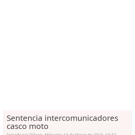
Sentencia intercomunicadores
casco moto
Iniciado por Dikxon, Miércoles 13 de Marzo de 2019. 13:37