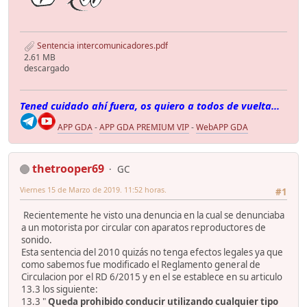
Sentencia intercomunicadores.pdf
2.61 MB
descargado
Tened cuidado ahí fuera, os quiero a todos de vuelta...
APP GDA
-
APP GDA PREMIUM VIP
-
WebAPP GDA
thetrooper69
GC
Viernes 15 de Marzo de 2019. 11:52 horas.
#1
Recientemente he visto una denuncia en la cual se denunciaba
a un motorista por circular con aparatos reproductores de
sonido.
Esta sentencia del 2010 quizás no tenga efectos legales ya que
como sabemos fue modificado el Reglamento general de
Circulacion por el RD 6/2015 y en el se establece en su articulo
13.3 los siguiente:
13.3 "
Queda prohibido conducir utilizando cualquier tipo