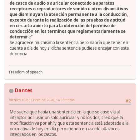
de casco de audio o auricular conectado a aparatos
receptores o reproductores de sonido u otros dispositivos
que disminuyan la atención permanente a la conducción,
excepto durante la realización de las pruebas de aptitud
en circuito abierto para la obtención del permiso de
conducción en los terminos que reglamentariamente se
determ
ine"
Se agradece muchisimo la sentencia pero habría que tener en
cuenta a día de hoy si dicha sentencia pudiese encajar con esta
denuncia
Freedom of speech
Dantes
Viernes 10 de Enero de 2020. 14:03 horas.
#2
Me suena que había una sentencia en la que se absolvía al
infractor por usar un solo auricular y no los dos, creo que la
modificación va por ahí y que esta sentencia está adaptada a la
normativa de hoy en día permitiendo en uso de altavoces
integrados en los cascos.