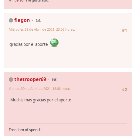
A
1 persona
le gusta esto.
flagon
GC
Miércoles 28 de Abril de 2021. 23:06 horas.
#1
gracias por el aporte
thetrooper69
GC
Viernes 30 de Abril de 2021. 18:08 horas.
#2
Muchisimas gracias por el aporte
Freedom of speech