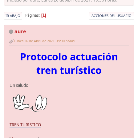
Páginas
1
IR ABAJO
ACCIONES DEL USUARIO
aure
Lunes 26 de Abril de 2021. 19:30 horas.
Protocolo actuación
tren turístico
Un saludo
TREN TURISTICO