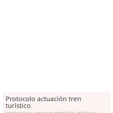
Protocolo actuación tren
turístico
Iniciado por aure, Lunes 26 de Abril de 2021. 19:30 horas.