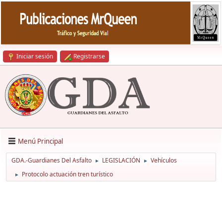
Iniciar sesión
Registrarse
Menú Principal
GDA.-Guardianes Del Asfalto
LEGISLACIÓN
Vehículos
►
►
Protocolo actuación tren turístico
►