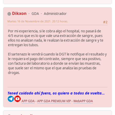
Dikxon
GDA
Administrador
Martes 16 de Noviembre de 2021. 20:12 horas.
#2
Por mi experiencia, si le cobra algo el hospital, no pasará de
4/5 euros que es lo que vale una extracción de sangre, pues
ellos no analizan nada, le realizan la extracción de sangre y te
entregan los tubos.
El sartenazo le vendrá cuando la DGT le notifique el resultado y
le requiera el pago del contraste, siempre que sea positivo,
con factura del laboratorio a donde se envían las muestras,
que suele ser el mismo que el que analiza las pruebas de
drogas.
Tened cuidado ahí fuera, os quiero a todos de vuelta...
APP GDA
-
APP GDA PREMIUM VIP
-
WebAPP GDA