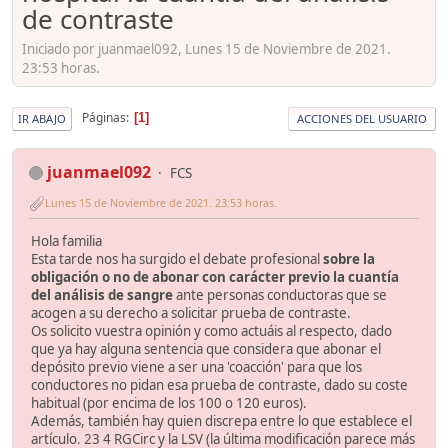
de contraste
Iniciado por juanmael092, Lunes 15 de Noviembre de 2021.
23:53 horas.
Páginas
1
IR ABAJO
ACCIONES DEL USUARIO
juanmael092
FCS
Lunes 15 de Noviembre de 2021. 23:53 horas.
Hola familia
Esta tarde nos ha surgido el debate profesional
sobre la
obligación o no de abonar con carácter previo la cuantía
del análisis de sangre
ante personas conductoras que se
acogen a su derecho a solicitar prueba de contraste.
Os solicito vuestra opinión y como actuáis al respecto, dado
que ya hay alguna sentencia que considera que abonar el
depósito previo viene a ser una 'coacción' para que los
conductores no pidan esa prueba de contraste, dado su coste
habitual (por encima de los 100 o 120 euros).
Además, también hay quien discrepa entre lo que establece el
artículo. 23 4 RGCirc y la LSV (la última modificación parece más