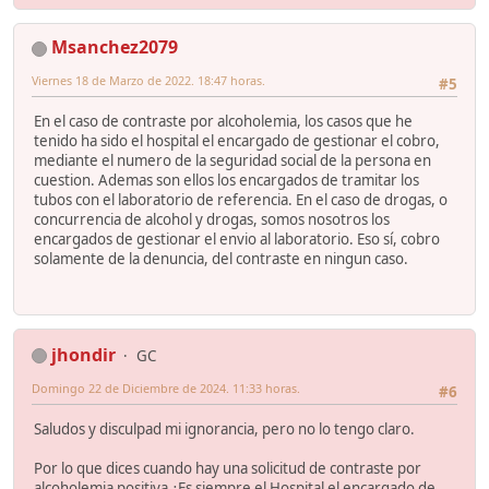
Msanchez2079
Viernes 18 de Marzo de 2022. 18:47 horas.
#5
En el caso de contraste por alcoholemia, los casos que he
tenido ha sido el hospital el encargado de gestionar el cobro,
mediante el numero de la seguridad social de la persona en
cuestion. Ademas son ellos los encargados de tramitar los
tubos con el laboratorio de referencia. En el caso de drogas, o
concurrencia de alcohol y drogas, somos nosotros los
encargados de gestionar el envio al laboratorio. Eso sí, cobro
solamente de la denuncia, del contraste en ningun caso.
jhondir
GC
Domingo 22 de Diciembre de 2024. 11:33 horas.
#6
Saludos y disculpad mi ignorancia, pero no lo tengo claro.
Por lo que dices cuando hay una solicitud de contraste por
alcoholemia positiva ¿Es siempre el Hospital el encargado de