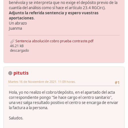
benévola y se interpreta que no exige el depósito previo de la
cuantía del análisis como sí hace el artículo 23.4 RGCirc).
Adjunto la referida sentencia y espero vuestras
aportaciones
.
Un abrazo
Juanma
Sentencia absolución cobro prueba contraste.pdf
46.21 kB
descargado
pitutis
Martes 16 de Noviembre de 2021. 11:09 horas.
#1
Hola, yo no realizo el cobro/depósito, en el apartado del acta
correspondiente pongo "Se hace cargo el centro sanitario",
una vez salga resultado positivo el centro se encarga de enviar
la factura a la persona.
Saludos.