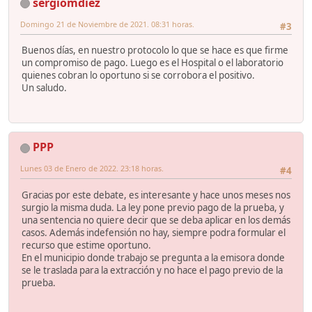
sergiomdiez
Domingo 21 de Noviembre de 2021. 08:31 horas.
#3
Buenos días, en nuestro protocolo lo que se hace es que firme
un compromiso de pago. Luego es el Hospital o el laboratorio
quienes cobran lo oportuno si se corrobora el positivo.
Un saludo.
PPP
Lunes 03 de Enero de 2022. 23:18 horas.
#4
Gracias por este debate, es interesante y hace unos meses nos
surgio la misma duda. La ley pone previo pago de la prueba, y
una sentencia no quiere decir que se deba aplicar en los demás
casos. Además indefensión no hay, siempre podra formular el
recurso que estime oportuno.
En el municipio donde trabajo se pregunta a la emisora donde
se le traslada para la extracción y no hace el pago previo de la
prueba.