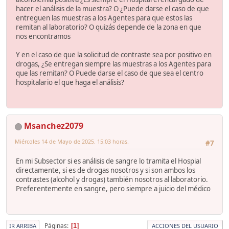
hacer el análisis de la muestra? O ¿Puede darse el caso de que
entreguen las muestras a los Agentes para que estos las
remitan al laboratorio? O quizás depende de la zona en que
nos encontramos
Y en el caso de que la solicitud de contraste sea por positivo en
drogas, ¿Se entregan siempre las muestras a los Agentes para
que las remitan? O Puede darse el caso de que sea el centro
hospitalario el que haga el análisis?
Msanchez2079
Miércoles 14 de Mayo de 2025. 15:03 horas.
#7
En mi Subsector si es análisis de sangre lo tramita el Hospial
directamente, si es de drogas nosotros y si son ambos los
contrastes (alcohol y drogas) también nosotros al laboratorio.
Preferentemente en sangre, pero siempre a juicio del médico
Páginas
1
IR ARRIBA
ACCIONES DEL USUARIO