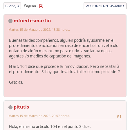
Páginas
1
IR ABAJO
ACCIONES DEL USUARIO
mfuertesmartin
Martes 15 de Marzo de 2022. 18:38 horas.
Buenas tardes compañeros, alguien podría ayudarme en el
procedimiento de actuación en caso de encontrar un vehículo
dotado de algún mecanismo para eludir la vigilancia de los
agentes i/o medios de captación de imágenes.
El art. 104 dice que procede la inmovilización. Pero necesitaría
el procedimiento. Si hay que llevarlo a taller o como proceder?
Gracias.
pitutis
Martes 15 de Marzo de 2022. 20:07 horas.
#1
Hola, el mismo artículo 104 en el punto 3 dice: