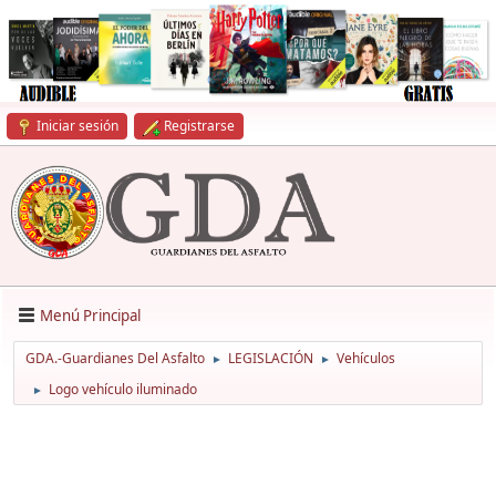
Iniciar sesión
Registrarse
Menú Principal
GDA.-Guardianes Del Asfalto
LEGISLACIÓN
Vehículos
►
►
Logo vehículo iluminado
►