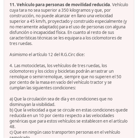
11. Vehículo para personas de movilidad reducida
. Vehículo
cuya tara no sea superior a 350 kilogramos y que, por
construcción, no puede alcanzar en llano una velocidad
superior a 45 km/h, proyectado y construido especialmente (y
no meramente adaptado) para el uso de personas con alguna
disfunción o incapacidad física. En cuanto al resto de sus
características técnicas se les equipara a los ciclomotores de
tres ruedas.
Asimismo el artículo 12 del R.G.Circ dice:
4. Las motocicletas, los vehículos de tres ruedas, los
ciclomotores y los ciclos y bicicletas podrán arrastrar un
remolque o semirremolque, siempre que no superen el 50
por ciento de la masa en vacío del vehículo tractor y se
cumplan las siguientes condiciones:
a) Que la circulación sea de día y en condiciones que no
disminuyan la visibilidad.
b) Que la velocidad a que se circule en estas condiciones quede
reducida en un 10 por ciento respecto a las velocidades
genéricas que para estos vehículos se establecen en el artículo
48.
c) Que en ningún caso transporten personas en el vehículo
remolcado.