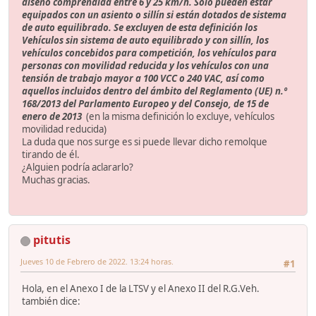
diseño comprendida entre 6 y 25 km/h. Sólo pueden estar
equipados con un asiento o sillín si están dotados de sistema
de auto equilibrado. Se excluyen de esta definición los
Vehículos sin sistema de auto equilibrado y con sillín, los
vehículos concebidos para competición, los vehículos para
personas con movilidad reducida y los vehículos con una
tensión de trabajo mayor a 100 VCC o 240 VAC, así como
aquellos incluidos dentro del ámbito del Reglamento (UE) n.º
168/2013 del Parlamento Europeo y del Consejo, de 15 de
enero de 2013
(en la misma definición lo excluye, vehículos
movilidad reducida)
La duda que nos surge es si puede llevar dicho remolque
tirando de él.
¿Alguien podría aclararlo?
Muchas gracias.
pitutis
Jueves 10 de Febrero de 2022. 13:24 horas.
#1
Hola, en el Anexo I de la LTSV y el Anexo II del R.G.Veh.
también dice: