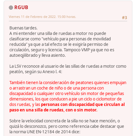
RGUB
Viernes 11 de Febrero de 2022. 15:00 horas.
#3
Buenas tardes.
A mi entender una silla de ruedas a motor no puede
clasificarse como "vehículo para personas de movilidad
reducida" ya que a tal efecto se le exigiría permiso de
circulación, seguro y licencia. Tampoco VMP ya que no es
autoeqjilibrado y lleva asiento.
La LSV reconoce al usuario de las sillas de ruedas a motor como
peatón, según su Anexo l. 4:
También tienen la consideración de peatones quienes empujan
o arrastran un coche de niño o de una persona con
discapacidad o cualquier otro vehículo sin motor de pequeñas
dimensiones, los que conducen a pie un ciclo o ciclomotor de
dos ruedas, y las
personas con discapacidad que circulan al
paso en una silla de ruedas, con o sin motor.
Sobre la velocidad concreta de la silla no se hace mención, o
quizá lo desconozco, pero como referencia cabe destacar que
la norma UNE EN-12184 de 2014 dice: