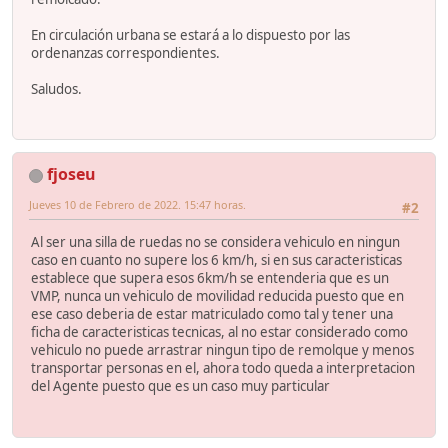
En circulación urbana se estará a lo dispuesto por las
ordenanzas correspondientes.
Saludos.
fjoseu
Jueves 10 de Febrero de 2022. 15:47 horas.
#2
Al ser una silla de ruedas no se considera vehiculo en ningun
caso en cuanto no supere los 6 km/h, si en sus caracteristicas
establece que supera esos 6km/h se entenderia que es un
VMP, nunca un vehiculo de movilidad reducida puesto que en
ese caso deberia de estar matriculado como tal y tener una
ficha de caracteristicas tecnicas, al no estar considerado como
vehiculo no puede arrastrar ningun tipo de remolque y menos
transportar personas en el, ahora todo queda a interpretacion
del Agente puesto que es un caso muy particular