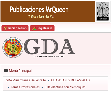
Iniciar sesión
Registrarse
Menú Principal
GDA.-Guardianes Del Asfalto
GUARDIANES DEL ASFALTO
►
Temas Profesionales
Silla electrica con "remolque"
►
►