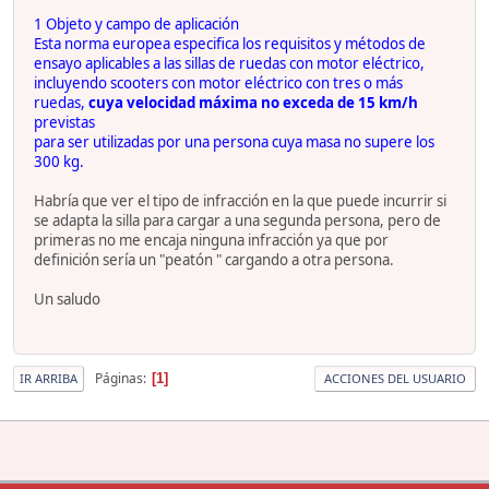
1 Objeto y campo de aplicación
Esta norma europea especifica los requisitos y métodos de
ensayo aplicables a las sillas de ruedas con motor eléctrico,
incluyendo scooters con motor eléctrico con tres o más
ruedas,
cuya velocidad máxima no exceda de 15 km/h
previstas
para ser utilizadas por una persona cuya masa no supere los
300 kg.
Habría que ver el tipo de infracción en la que puede incurrir si
se adapta la silla para cargar a una segunda persona, pero de
primeras no me encaja ninguna infracción ya que por
definición sería un "peatón " cargando a otra persona.
Un saludo
Páginas
1
IR ARRIBA
ACCIONES DEL USUARIO