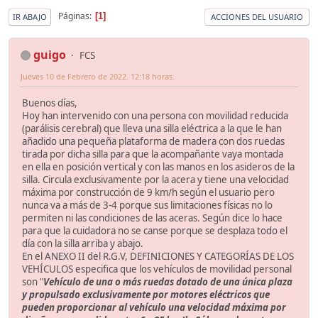
Páginas
1
IR ABAJO
ACCIONES DEL USUARIO
guigo
FCS
Jueves 10 de Febrero de 2022. 12:18 horas.
Buenos días,
Hoy han intervenido con una persona con movilidad reducida
(parálisis cerebral) que lleva una silla eléctrica a la que le han
añadido una pequeña plataforma de madera con dos ruedas
tirada por dicha silla para que la acompañante vaya montada
en ella en posición vertical y con las manos en los asideros de la
silla. Circula exclusivamente por la acera y tiene una velocidad
máxima por construcción de 9 km/h según el usuario pero
nunca va a más de 3-4 porque sus limitaciones físicas no lo
permiten ni las condiciones de las aceras. Según dice lo hace
para que la cuidadora no se canse porque se desplaza todo el
día con la silla arriba y abajo.
En el ANEXO II del R.G.V, DEFINICIONES Y CATEGORÍAS DE LOS
VEHÍCULOS especifica que los vehículos de movilidad personal
son "
Vehículo de una o más ruedas dotado de una única plaza
y propulsado exclusivamente por motores eléctricos que
pueden proporcionar al vehículo una velocidad máxima por