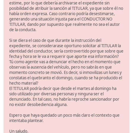
estime, por lo que debería archivarse el expediente sin
posibilidad de atribuir la sanción al TITULAR, ya que sobre él no
había orden expresa. Caso contrario podría desestimarse,
generando una situación injusta para el CONDUCTOR NO
TITULAR, dando por supuesto que realmente no sea el autor
de la conducta.
Si se diera el caso de que durante la instrucción del
expediente, se considerarase oportuno solicitar al TITULAR la
identidad del conductor, sería controvertido porque sobre que
fecha y hora se le va a requerir que aporte esa información?
Tú como agente vas a denunciar el hecho en el momento que
observas la ausencia del vehículo, pero no sabrás en que
momento concreto se movió. Es decir, si inmovilizas un lunes y
constatas el quebranto el domingo, cuando se ha producido el
hecho material?
El TITULAR podría decir que desde el martes al domingo ha
sido utilizado por diversas personas y ninguna ser el
denunciado. En tal caso, no habría reproche sancionador por
no existir desobediencia alguna.
Espero que haya quedado un poco más claro el contexto que
intentaba plantear.
Un saludo.