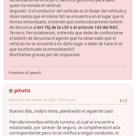
denunciamos al vehículo o hacemos gestiones para saber
quien ha movido el vehículo
Segundo: Si el conductor del vehículo es el titular del vehículo y
observamos que el mismo NO se encuentra en el lugar que lo
hemos inmovilizado, entiendo que confeccionaremos boletín
de denuncia al
Art 76j de la LSV o al articulo 143 del RGC.
Tercero: Personalmente, entiendo que debe de confeccionar
el boletín de denuncia el agente que ha observado que el
vehículo no se encuentra en dicho lugar o debe de hacerlo el
que ha efectuado la inmovilización?
Muchisimas gracias por las respuestas
Freedom of speech
pitutis
Viernes 07 de Febrero de 2025. 13:07 horas.
#13
Buenos días, reabro tema, planteando el siguiente caso:
Patrulla inmoviliza vehículo turismo, el cual se encuentra
estacionado, por carecer de seguro, se cumplimenta el acta
correspondiente pero no se notifica a ningún conductor, ni