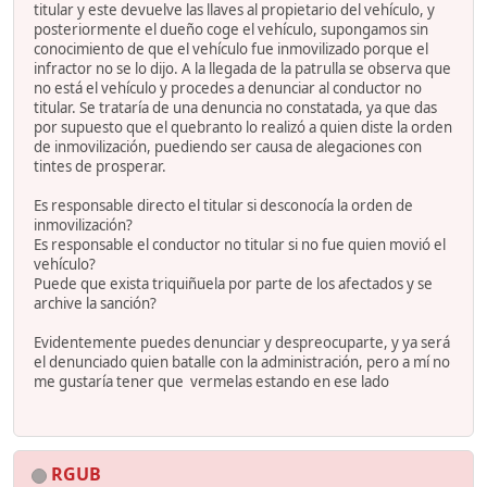
titular y este devuelve las llaves al propietario del vehículo, y
posteriormente el dueño coge el vehículo, supongamos sin
conocimiento de que el vehículo fue inmovilizado porque el
infractor no se lo dijo. A la llegada de la patrulla se observa que
no está el vehículo y procedes a denunciar al conductor no
titular. Se trataría de una denuncia no constatada, ya que das
por supuesto que el quebranto lo realizó a quien diste la orden
de inmovilización, puediendo ser causa de alegaciones con
tintes de prosperar.
Es responsable directo el titular si desconocía la orden de
inmovilización?
Es responsable el conductor no titular si no fue quien movió el
vehículo?
Puede que exista triquiñuela por parte de los afectados y se
archive la sanción?
Evidentemente puedes denunciar y despreocuparte, y ya será
el denunciado quien batalle con la administración, pero a mí no
me gustaría tener que vermelas estando en ese lado
RGUB