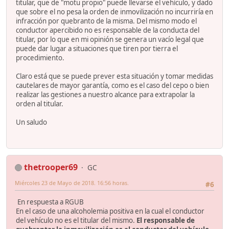
titular, que de "motu propio" puede llevarse el vehículo, y dado
que sobre el no pesa la orden de inmovilización no incurriría en
infracción por quebranto de la misma. Del mismo modo el
conductor apercibido no es responsable de la conducta del
titular, por lo que en mi opinión se genera un vacío legal que
puede dar lugar a situaciones que tiren por tierra el
procedimiento.
Claro está que se puede prever esta situación y tomar medidas
cautelares de mayor garantía, como es el caso del cepo o bien
realizar las gestiones a nuestro alcance para extrapolar la
orden al titular.
Un saludo
thetrooper69
GC
Miércoles 23 de Mayo de 2018. 16:56 horas.
#6
En respuesta a RGUB
En el caso de una alcoholemia positiva en la cual el conductor
del vehículo no es el titular del mismo.
El responsable de