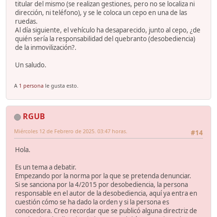
titular del mismo (se realizan gestiones, pero no se localiza ni
dirección, ni teléfono), y se le coloca un cepo en una de las
ruedas.
Al día siguiente, el vehículo ha desaparecido, junto al cepo, ¿de
quién sería la responsabilidad del quebranto (desobediencia)
de la inmovilización?.
Un saludo.
A
1 persona
le gusta esto.
RGUB
Miércoles 12 de Febrero de 2025. 03:47 horas.
#14
Hola.
Es un tema a debatir.
Empezando por la norma por la que se pretenda denunciar.
Si se sanciona por la 4/2015 por desobediencia, la persona
responsable en el autor de la desobediencia, aquí ya entra en
cuestión cómo se ha dado la orden y si la persona es
conocedora. Creo recordar que se publicó alguna directriz de