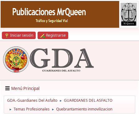
Iniciar sesión
Registrarse
Menú Principal
GDA.-Guardianes Del Asfalto
GUARDIANES DEL ASFALTO
►
Temas Profesionales
Quebrantamiento inmovilizacion
►
►