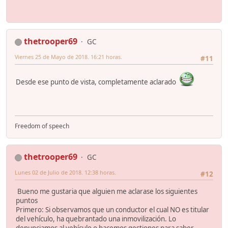
thetrooper69
GC
Viernes 25 de Mayo de 2018. 16:21 horas.
#11
Desde ese punto de vista, completamente aclarado
Freedom of speech
thetrooper69
GC
Lunes 02 de Julio de 2018. 12:38 horas.
#12
Bueno me gustaria que alguien me aclarase los siguientes
puntos
Primero: Si observamos que un conductor el cual NO es titular
del vehículo, ha quebrantado una inmovilización. Lo