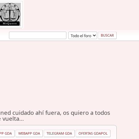
ned cuidado ahí fuera, os quiero a todos
 vuelta...
PP GDA
WEBAPP GDA
TELEGRAM GDA
OFERTAS GDAPOL