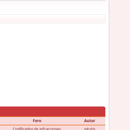
Foro
Autor
Codificados de infracciones
pitutis