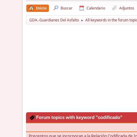
Inicio
Buscar
Calendario
Adjuntos
GDA.-Guardianes Del Asfalto
All keywords in the forum topi
►
Forum topics with keyword "codificado"
Preceptos que se incorporan a la Relación Codificada de I