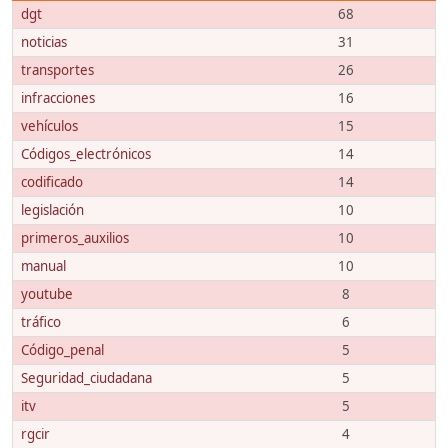
dgt
68
noticias
31
transportes
26
infracciones
16
vehículos
15
Códigos_electrónicos
14
codificado
14
legislación
10
primeros_auxilios
10
manual
10
youtube
8
tráfico
6
Código_penal
5
Seguridad_ciudadana
5
itv
5
rgcir
4