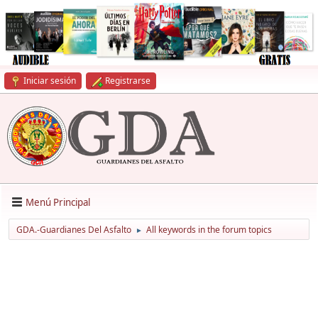
Iniciar sesión
Registrarse
Menú Principal
GDA.-Guardianes Del Asfalto
All keywords in the forum topics
►