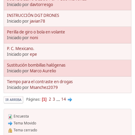
Iniciado por
davtorresgo
INSTRUCCIÓN DGT DRONES
Iniciado por
javian78
Perilla de giro o bola en volante
Iniciado por
noni
P. C. Mexicano.
Iniciado por
epe
Sustitución bombillas halógenas
Iniciado por
Marco Aurelio
Tiempo para el contraste en drogas
Iniciado por
Msanchez2079
2
3
...
14
Páginas
1
IR ARRIBA
Encuesta
Tema Movido
Tema cerrado