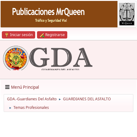
Iniciar sesión
Registrarse
Menú Principal
GDA.-Guardianes Del Asfalto
GUARDIANES DEL ASFALTO
►
Temas Profesionales
►