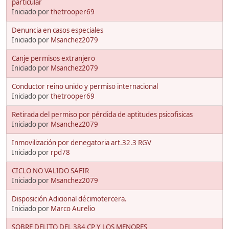
particular
Iniciado por
thetrooper69
Denuncia en casos especiales
Iniciado por
Msanchez2079
Canje permisos extranjero
Iniciado por
Msanchez2079
Conductor reino unido y permiso internacional
Iniciado por
thetrooper69
Retirada del permiso por pérdida de aptitudes psicofisicas
Iniciado por
Msanchez2079
Inmovilización por denegatoria art.32.3 RGV
Iniciado por
rpd78
CICLO NO VALIDO SAFIR
Iniciado por
Msanchez2079
Disposición Adicional décimotercera.
Iniciado por
Marco Aurelio
SOBRE DELITO DEL 384 CP Y LOS MENORES